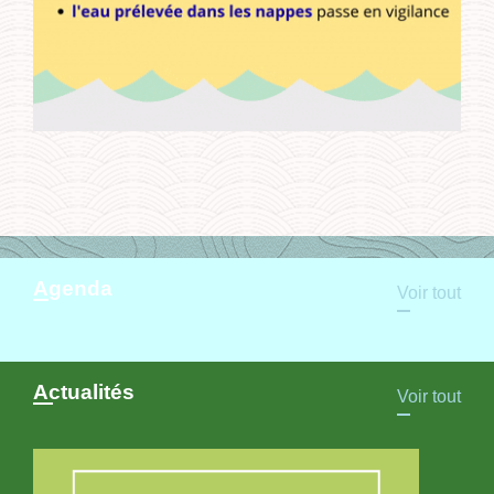
Agenda
Voir tout
Actualités
Voir tout