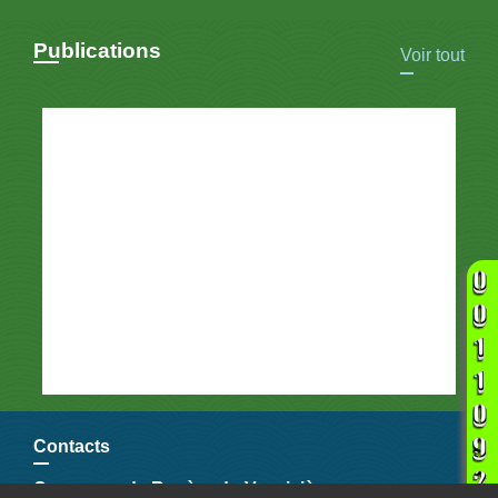
Publications
Voir tout
Contacts
Commune de Royère-de-Vassivière