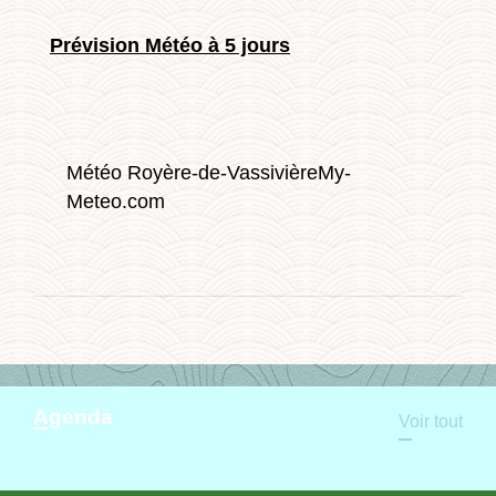
Prévision Météo à 5 jours
Météo Royère-de-Vassivière
My-
Meteo.com
Agenda
Voir tout