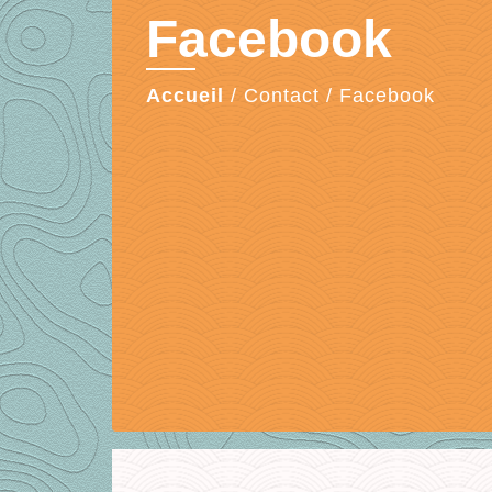
Facebook
Accueil
/
Contact
/
Facebook