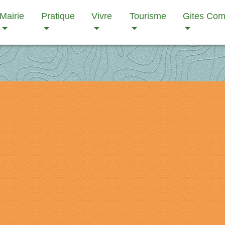
Mairie
Pratique
Vivre
Tourisme
Gites Co