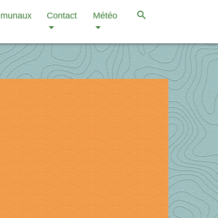
search
mmunaux
Contact
Météo