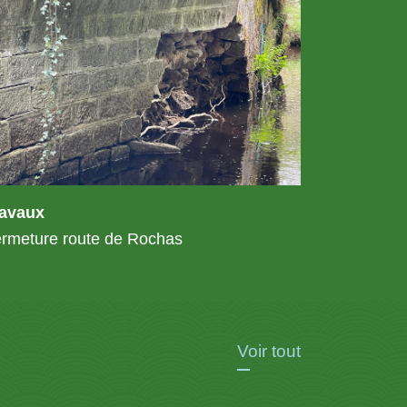
ravaux
rmeture route de Rochas
Voir tout