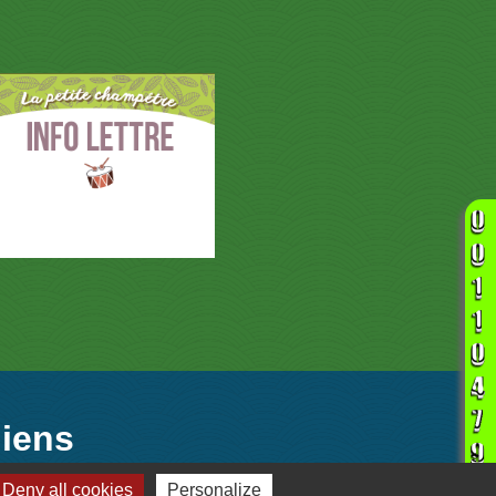
liens
Deny all cookies
Personalize