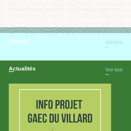
Agenda
Voir tout
Actualités
Voir tout