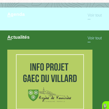
Agenda
Voir tout
Actualités
Voir tout