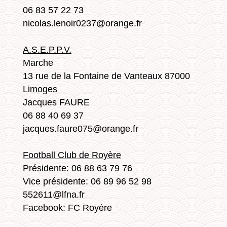
06 83 57 22 73
nicolas.lenoir0237@orange.fr
A.S.E.P.P.V.
Marche
13 rue de la Fontaine de Vanteaux 87000
Limoges
Jacques FAURE
06 88 40 69 37
jacques.faure075@orange.fr
Football Club de Royère
Présidente: 06 88 63 79 76
Vice présidente: 06 89 96 52 98
552611@lfna.fr
Facebook: FC Royère