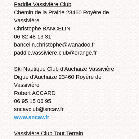
Paddle Vassivière Club
Chemin de la Prairie 23460 Royère de
Vassivière
Christophe BANCELIN
06 82 48 13 31
bancelin.christophe@wanadoo.fr
paddle.vassiviere.club@orange.fr
Ski Nautique Club d'Auchaize Vassivière
Digue d'Auchaize 23460 Royère de
Vassivière
Robert ACCARD
06 95 15 06 95
sncavclub@sncav.fr
www.sncav.fr
Vassivière Club Tout Terrain