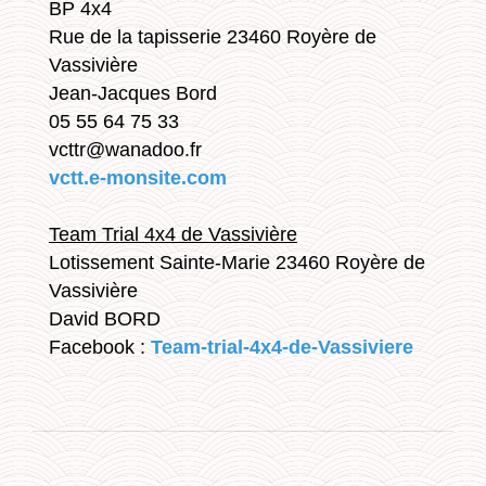
BP 4x4
Rue de la tapisserie 23460 Royère de
Vassivière
Jean-Jacques Bord
05 55 64 75 33
vcttr@wanadoo.fr
vctt.e-monsite.com
Team Trial 4x4 de Vassivière
Lotissement Sainte-Marie 23460 Royère de
Vassivière
David BORD
Facebook :
Team-trial-4x4-de-Vassiviere