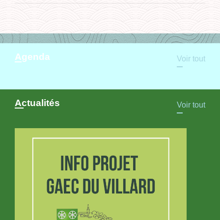
Agenda
Voir tout
Actualités
Voir tout