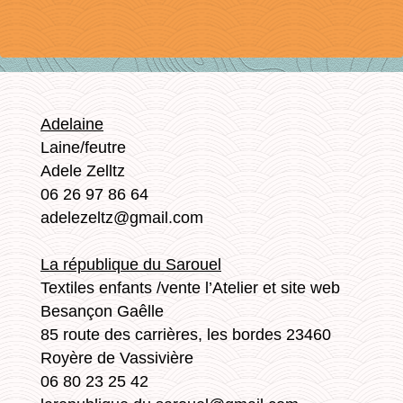
Adelaine
Laine/feutre
Adele Zelltz
06 26 97 86 64
adelezeltz@gmail.com
La république du Sarouel
Textiles enfants /vente l’Atelier et site web
Besançon Gaêlle
85 route des carrières, les bordes 23460
Royère de Vassivière
06 80 23 25 42