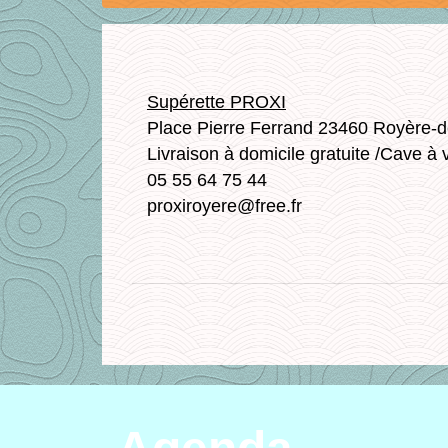
Supérette PROXI
Place Pierre Ferrand 23460 Royère-d
Livraison à domicile gratuite /Cave à v
05 55 64 75 44
proxiroyere@free.fr