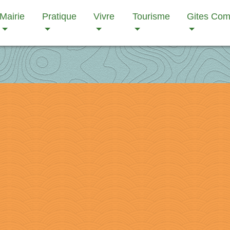
Mairie
Pratique
Vivre
Tourisme
Gites Co