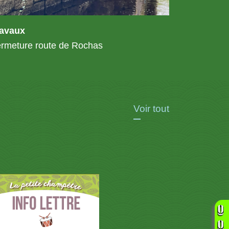
ravaux
rmeture route de Rochas
Voir tout