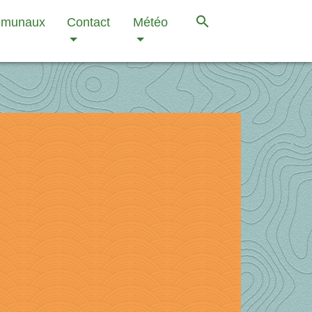
search
mmunaux
Contact
Météo