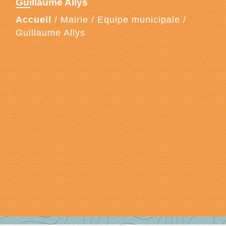
Guillaume Allys
Accueil
/
Mairie
/
Equipe municipale
/
Guillaume Allys