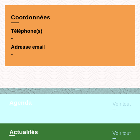
Coordonnées
Téléphone(s)
-
Adresse email
-
Agenda
Voir tout
Actualités
Voir tout